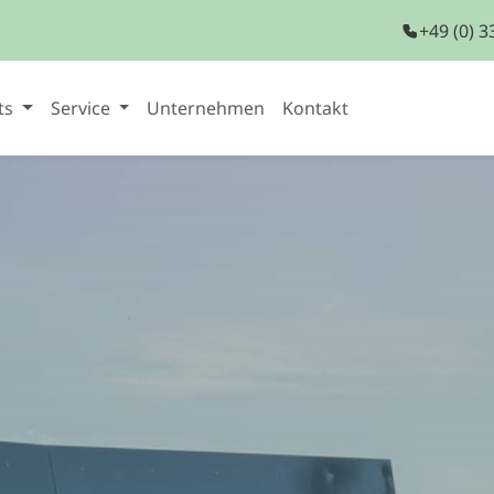
+49 (0) 
ts
Service
Unternehmen
Kontakt