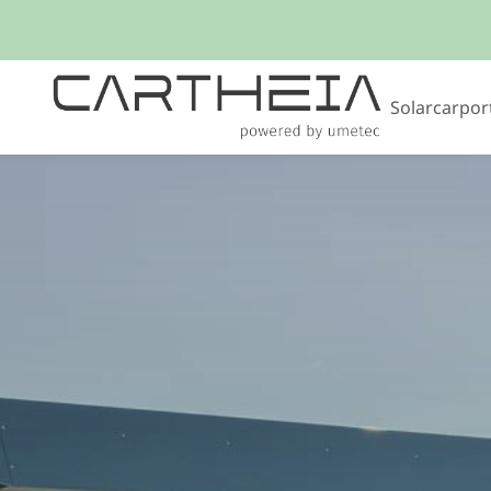
Solarcarpor