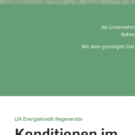
Als Unternehme
Rahme
Mit dem günstigen Darl
LfA Energiekredit Regenerativ
Konditionen im