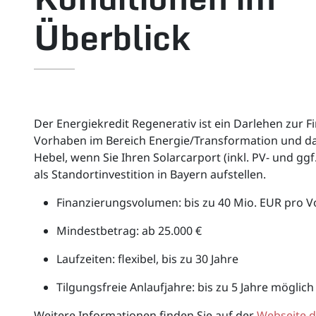
Überblick
Der Energiekredit Regenerativ ist ein Darlehen zur 
Vorhaben im Bereich Energie/Transformation und d
Hebel, wenn Sie Ihren Solarcarport (inkl. PV- und ggf
als Standortinvestition in Bayern aufstellen.
Finanzierungsvolumen: bis zu 40 Mio. EUR pro 
Mindestbetrag: ab 25.000 €
Laufzeiten: flexibel, bis zu 30 Jahre
Tilgungsfreie Anlaufjahre: bis zu 5 Jahre möglich
Weitere Informationen finden Sie auf der
Webseite d