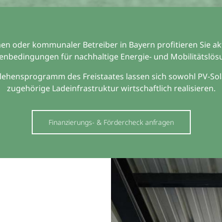
n oder kommunaler Betreiber in Bayern profitieren Sie ak
nbedingungen für nachhaltige Energie- und Mobilitätslös
ehensprogramm des Freistaates lassen sich sowohl PV-Sola
zugehörige Ladeinfrastruktur wirtschaftlich realisieren.
Finanzierungs- & Fördercheck anfragen